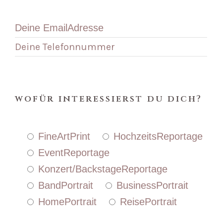
wofür interessierst du dich?
FineArtPrint
HochzeitsReportage
EventReportage
Konzert/BackstageReportage
BandPortrait
BusinessPortrait
HomePortrait
ReisePortrait