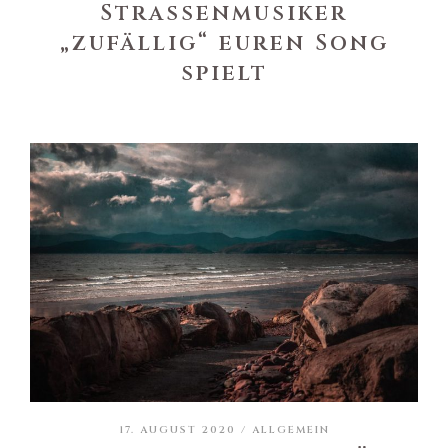
Strassenmusiker
„zufällig“ euren Song
spielt
17. AUGUST 2020 /
ALLGEMEIN