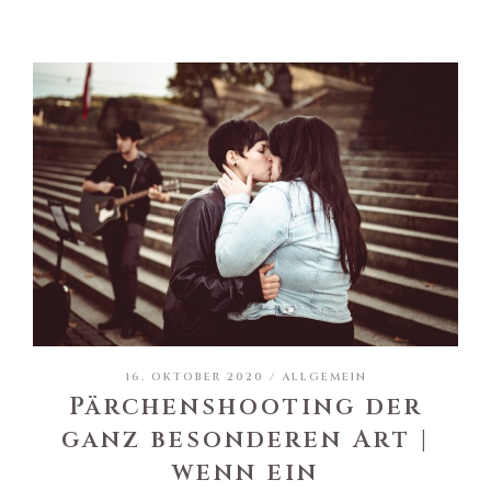
16. OKTOBER 2020 /
ALLGEMEIN
Pärchenshooting der
ganz besonderen Art |
wenn ein