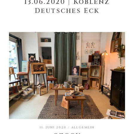
13.06.2020 | Koblenz
Deutsches Eck
11. JUNI 2020 /
ALLGEMEIN