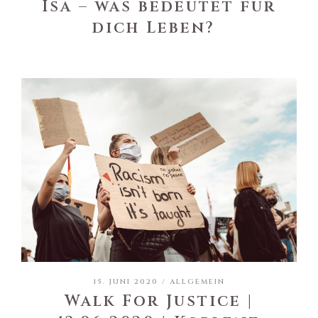
Isa – was bedeutet für
dich Leben?
15. JUNI 2020 /
ALLGEMEIN
Walk For Justice |