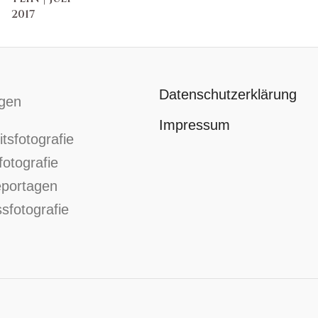
2017
Datenschutzerklärung
ngen
Impressum
tsfotografie
fotografie
eportagen
sfotografie