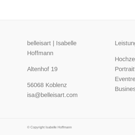
belleisart | Isabelle
Leistu
Hoffmann
Hochzei
Altenhof 19
Portrait
Eventr
56068 Koblenz
Busines
isa@belleisart.com
© Copyright Isabelle Hoffmann