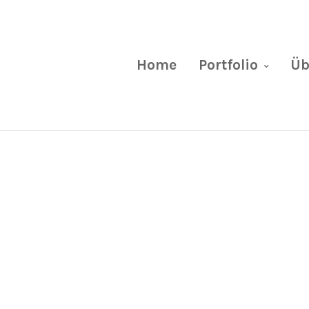
Home
Portfolio
Üb
Valli und Björn