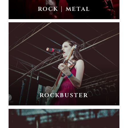
rock | metal
rockbuster