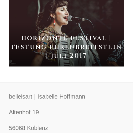
horizonte festival |
festung ehrenbreitstein
| juli 2017
belleisart | Isabelle Hoffmann
Altenhof 19
56068 Koblenz