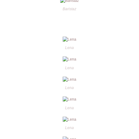
Baristaz
Lena
Lena
Lena
Lena
Lena