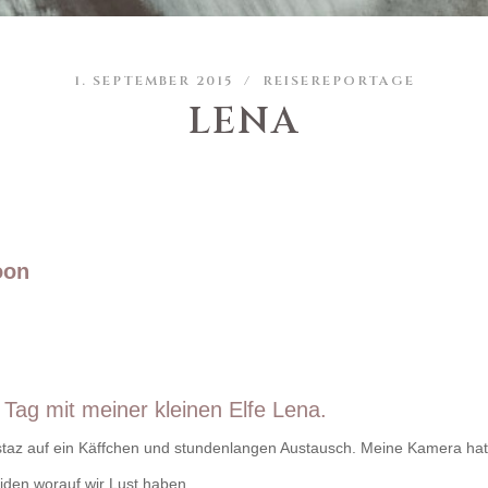
1. SEPTEMBER 2015 /
REISEREPORTAGE
LENA
oon
 Tag mit meiner kleinen Elfe Lena.
istaz auf ein Käffchen und stundenlangen Austausch. Meine Kamera h
eiden worauf wir Lust haben..