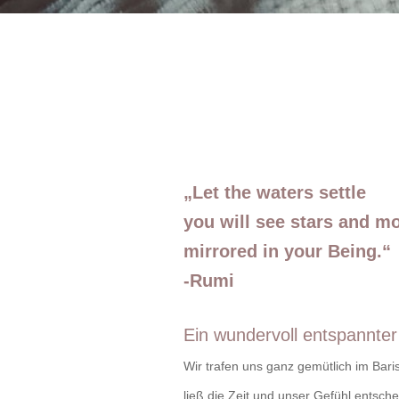
„Let the waters settle
you will see stars and m
mirrored in your Being.“
-Rumi
Ein wundervoll entspannter
Wir trafen uns ganz gemütlich im Bar
ließ die Zeit und unser Gefühl entsch