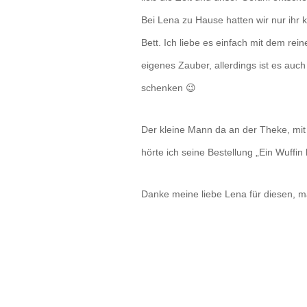
Bei Lena zu Hause hatten wir nur ihr k
Bett. Ich liebe es einfach mit dem rei
eigenes Zauber, allerdings ist es a
schenken 😉
Der kleine Mann da an der Theke, mi
hörte ich seine Bestellung „Ein Wuffin b
Danke meine liebe Lena für diesen, ma