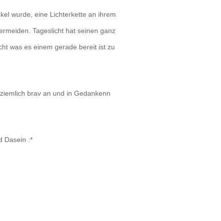
nkel wurde, eine Lichterkette an ihrem
 vermeiden. Tageslicht hat seinen ganz
t was es einem gerade bereit ist zu
ziemlich brav an und in Gedankenn
d Dasein :*